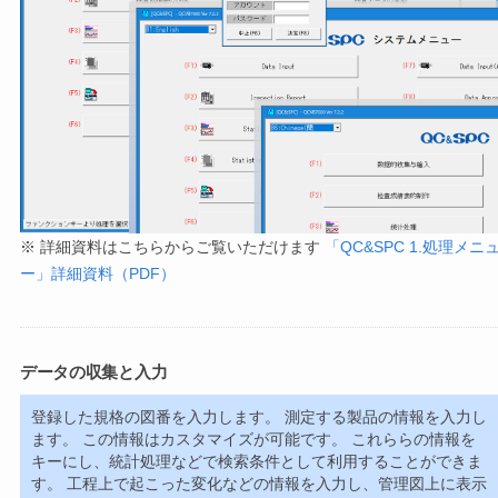
※ 詳細資料はこちらからご覧いただけます
「QC&SPC 1.処理メニ
ー」詳細資料（PDF）
データの収集と入力
登録した規格の図番を入力します。 測定する製品の情報を入力し
ます。 この情報はカスタマイズが可能です。 これららの情報を
キーにし、統計処理などで検索条件として利用することができま
す。 工程上で起こった変化などの情報を入力し、管理図上に表示