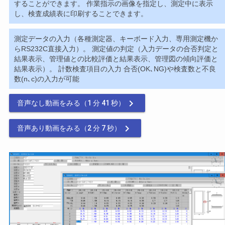
することができます。 作業指示の画像を指定し、測定中に表示
し、検査成績表に印刷することできます。
測定データの入力（各種測定器、キーボード入力、専用測定機か
らRS232C直接入力）。 測定値の判定（入力データの合否判定と
結果表示、管理値との比較評価と結果表示、管理図の傾向評価と
結果表示）。 計数検査項目の入力 合否(OK､NG)や検査数と不良
数(n､c)の入力が可能

音声なし動画をみる（1 分 41 秒）

音声あり動画をみる（2 分 7 秒）