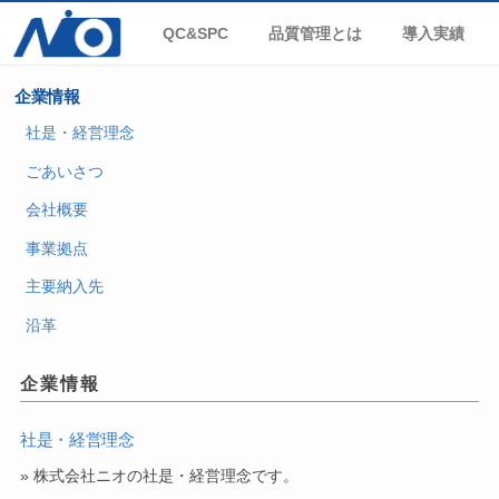
QC&SPC
品質管理とは
導入実績
企業情報
社是・経営理念
ごあいさつ
会社概要
事業拠点
主要納入先
沿革
企業情報
社是・経営理念
» 株式会社ニオの社是・経営理念です。